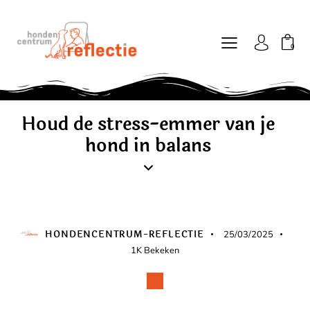
0
Houd de stress-emmer van je
hond in balans
BLOG
HONDENCENTRUM-REFLECTIE
25/03/2025
1K
Bekeken