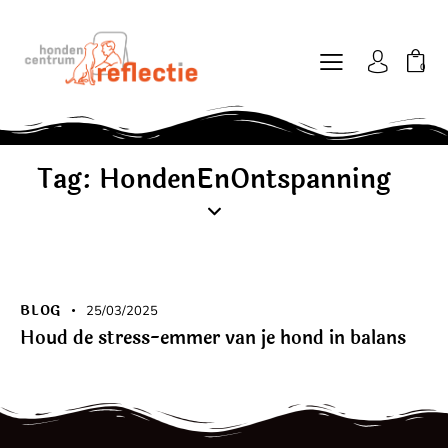
0
Tag: HondenEnOntspanning
BLOG
25/03/2025
Houd de stress-emmer van je hond in balans