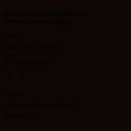
Jij en je hond: samen één team
Start een honden
cursus
Locatie
Hondencentrum-Reflectie
Barten 1
8447 BS Heerenveen
Contact
info@hondencentrum-reflectie.nl
06 49 08 01 23