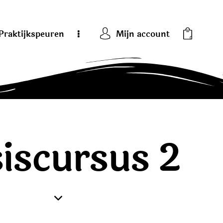
Praktijkspeuren
Mijn account
0
iscursus 2