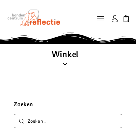
0
Winkel
Zoeken