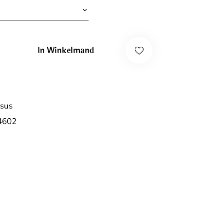
In Winkelmand
sus
4602