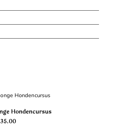
onge Hondencursus
135.00