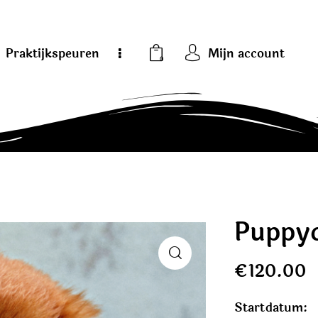
Praktijkspeuren
Mijn account
0
Puppy
€
120.00
Startdatum: