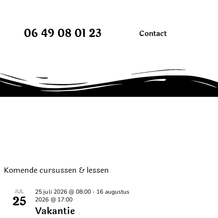
06 49 08 01 23
Contact
Komende cursussen & lessen
JUL
25 juli 2026 @ 08:00
-
16 augustus
25
2026 @ 17:00
Vakantie