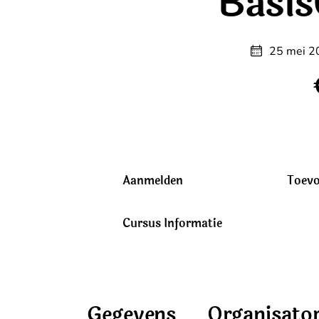
Basis
25 mei 2
Aanmelden
Toevo
Cursus Informatie
Gegevens
Organisato