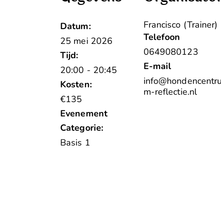
Francisco (Trainer)
Datum:
Telefoon
25 mei 2026
0649080123
Tijd:
E-mail
20:00 - 20:45
info@hondencentr
Kosten:
m-reflectie.nl
€135
Evenement
Categorie:
Basis 1