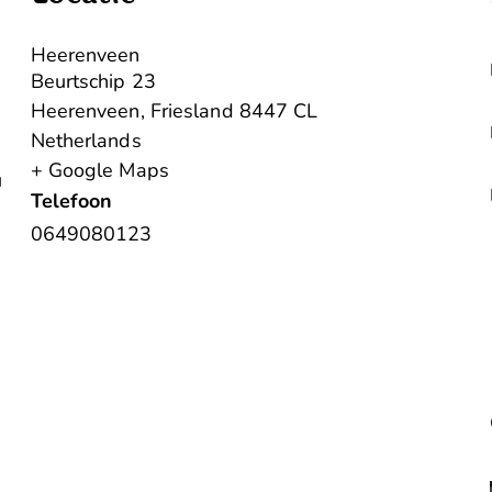
Heerenveen
Beurtschip 23
Heerenveen
,
Friesland
8447 CL
Netherlands
+ Google Maps
u
Telefoon
0649080123