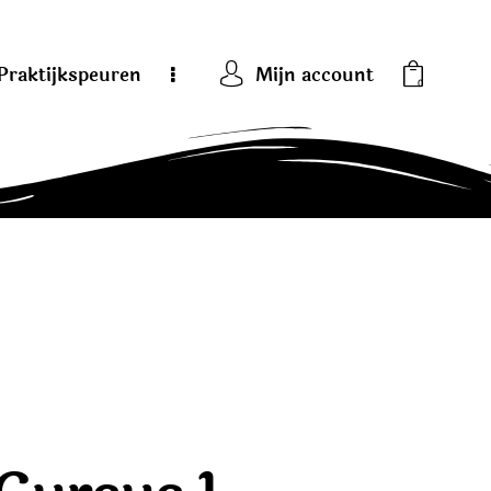
Praktijkspeuren
Mijn account
0