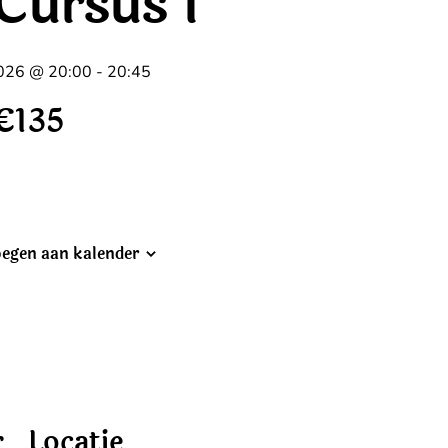
Cursus 1
026 @ 20:00
-
20:45
€135
egen aan kalender
r
Locatie